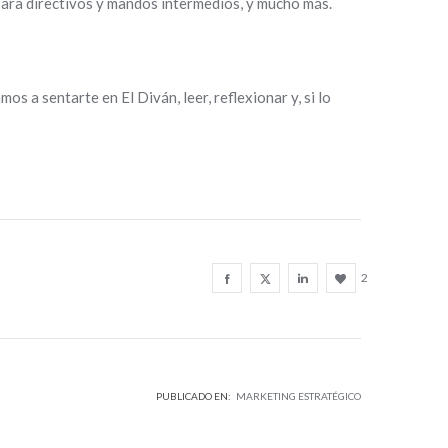
ara directivos y mandos intermedios, y mucho más.
tamos a sentarte en
El Diván
, leer, reflexionar y, si lo
2
PUBLICADO EN:
MARKETING ESTRATÉGICO