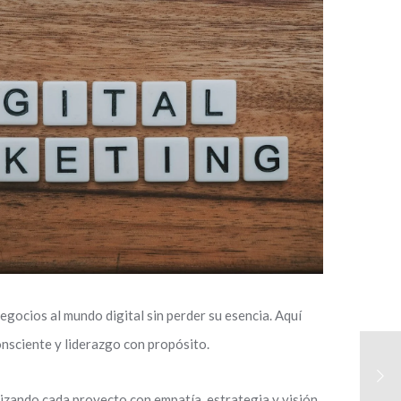
gocios al mundo digital sin perder su esencia. Aquí
nsciente y liderazgo con propósito.
izando cada proyecto con empatía, estrategia y visión