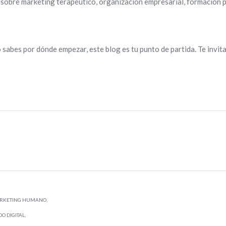
obre marketing terapéutico, organización empresarial, formación p
o sabes por dónde empezar, este blog es tu punto de partida. Te invi
ARKETING HUMANO
O DIGITAL