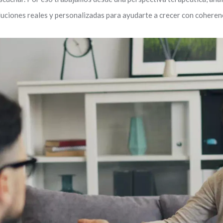
uciones reales y personalizadas para ayudarte a crecer con coherenc