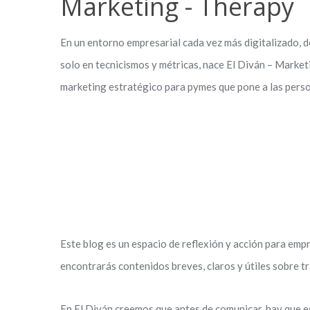
Marketing - Therapy
En un entorno empresarial cada vez más digitalizado, 
solo en tecnicismos y métricas, nace
El Diván – Market
marketing estratégico para pymes que pone a las perso
Este blog es un espacio de reflexión y acción para emp
encontrarás contenidos breves, claros y útiles sobre 
En
El Diván
creemos que antes de comunicar, hay que es