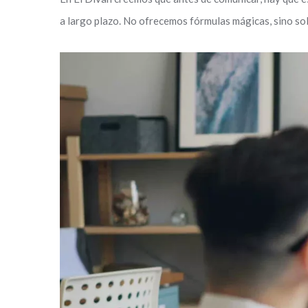
a largo plazo. No ofrecemos fórmulas mágicas, sino sol