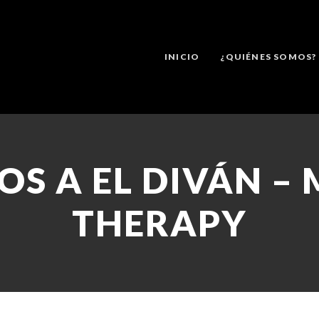
INICIO
¿QUIÉNES SOMOS?
OS A EL DIVÁN –
THERAPY