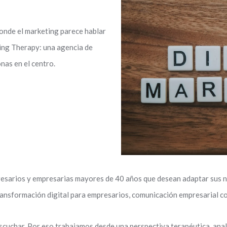
donde el marketing parece hablar
ing Therapy
: una agencia de
nas en el centro.
resarios y empresarias mayores de 40 años que desean adaptar sus ne
transformación digital para empresarios, comunicación empresarial co
cuchar. Por eso trabajamos desde una perspectiva terapéutica, anal