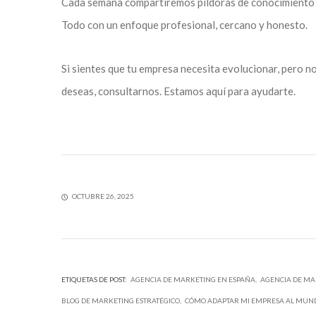
Cada semana compartiremos píldoras de conocimiento s
Todo con un enfoque profesional, cercano y honesto.
Si sientes que tu empresa necesita evolucionar, pero n
deseas, consultarnos. Estamos aquí para ayudarte.
OCTUBRE 26, 2025
ETIQUETAS DE POST:
AGENCIA DE MARKETING EN ESPAÑA
AGENCIA DE M
BLOG DE MARKETING ESTRATÉGICO
CÓMO ADAPTAR MI EMPRESA AL MUND