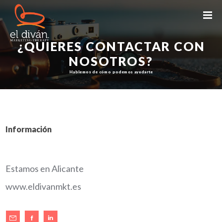
¿QUIERES CONTACTAR CON
NOSOTROS?
Hablemos de cómo podemos ayudarte
Información
Estamos en Alicante
www.eldivanmkt.es