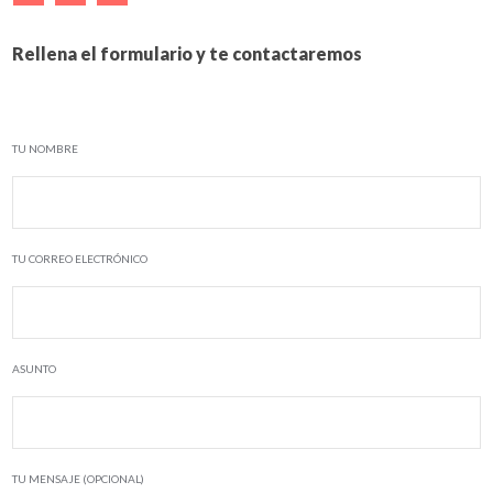
Rellena el formulario y te contactaremos
TU NOMBRE
TU CORREO ELECTRÓNICO
ASUNTO
TU MENSAJE (OPCIONAL)