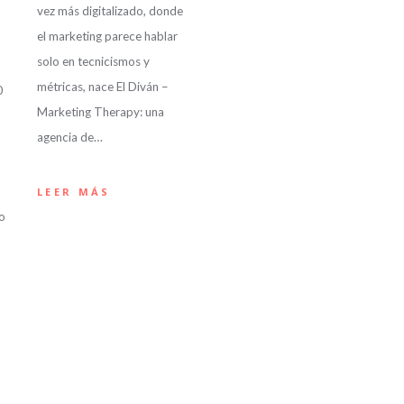
vez más digitalizado, donde
el marketing parece hablar
solo en tecnicismos y
métricas, nace El Diván –
0
Marketing Therapy: una
agencia de…
LEER MÁS
so