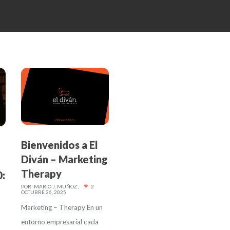
Bienvenidos a El
Diván – Marketing
Therapy
0:
POR:
MARIO J. MUÑOZ
2
OCTUBRE 26, 2025
Marketing – Therapy En un
entorno empresarial cada