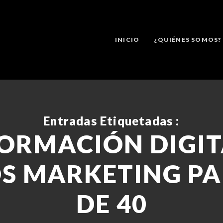
INICIO
¿QUIÉNES SOMOS?
Entradas Etiquetadas :
ORMACIÓN DIGIT
S MARKETING P
DE 40