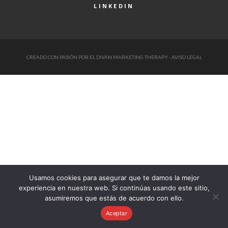
LINKEDIN
CREADO CON PASIÓN POR
EL DIVÁN MARKETING THERAPY
-
AVISO LEGAL
Usamos cookies para asegurar que te damos la mejor
experiencia en nuestra web. Si continúas usando este sitio,
asumiremos que estás de acuerdo con ello.
Aceptar