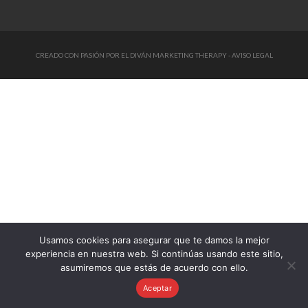
CREADO CON PASIÓN POR
EL DIVÁN MARKETING THERAPY
-
AVISO LEGAL
Usamos cookies para asegurar que te damos la mejor
experiencia en nuestra web. Si continúas usando este sitio,
asumiremos que estás de acuerdo con ello.
Aceptar