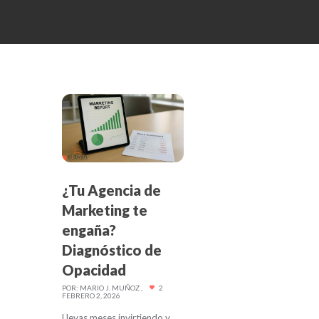
¿Tu Agencia de
Marketing te
engaña?
Diagnóstico de
Opacidad
POR:
MARIO J. MUÑOZ
2
FEBRERO 2, 2026
Llevas meses invirtiendo y