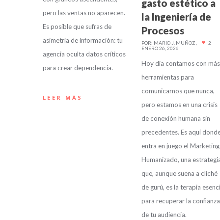
gasto estético a
pero las ventas no aparecen.
la Ingeniería de
Es posible que sufras de
Procesos
asimetría de información: tu
POR:
MARIO J. MUÑOZ
2
ENERO 26, 2026
agencia oculta datos críticos
Hoy día contamos con más
para crear dependencia.
herramientas para
comunicarnos que nunca,
LEER MÁS
pero estamos en una crisis
de conexión humana sin
precedentes. Es aquí dond
entra en juego el Marketing
Humanizado, una estrategi
que, aunque suena a cliché
de gurú, es la terapia esenci
para recuperar la confianza
de tu audiencia.