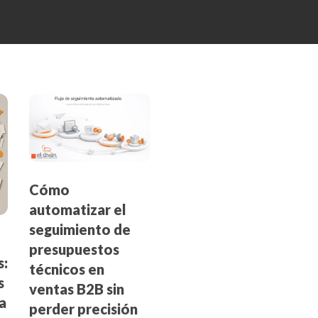
Cómo
automatizar el
seguimiento de
presupuestos
s:
técnicos en
s
ventas B2B sin
la
perder precisión