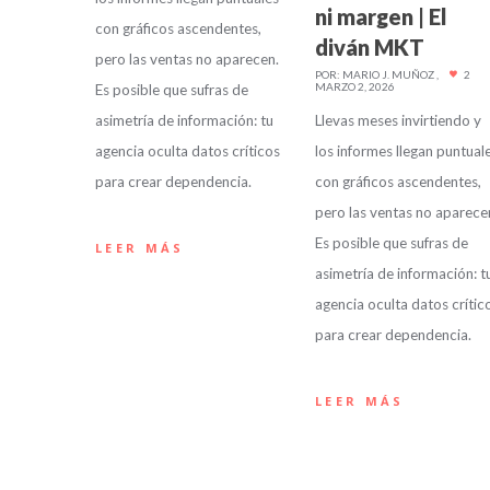
ni margen | El
con gráficos ascendentes,
diván MKT
pero las ventas no aparecen.
POR:
MARIO J. MUÑOZ
2
MARZO 2, 2026
Es posible que sufras de
asimetría de información: tu
Llevas meses invirtiendo y
agencia oculta datos críticos
los informes llegan puntual
para crear dependencia.
con gráficos ascendentes,
pero las ventas no aparece
Es posible que sufras de
LEER MÁS
asimetría de información: t
agencia oculta datos crític
para crear dependencia.
LEER MÁS